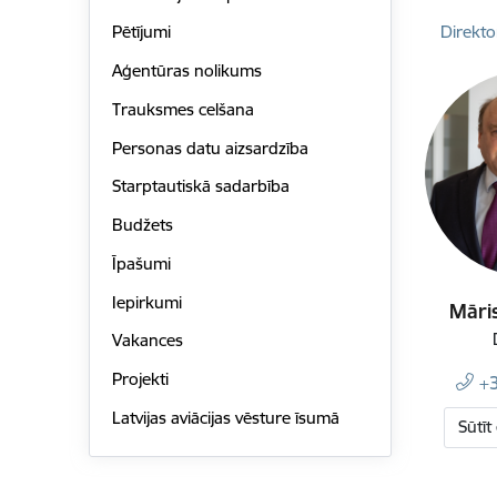
Direkto
Pētījumi
Aģentūras nolikums
Trauksmes celšana
Personas datu aizsardzība
Starptautiskā sadarbība
Budžets
Īpašumi
Iepirkumi
Māri
Vakances
Projekti
+
Latvijas aviācijas vēsture īsumā
Sūtīt