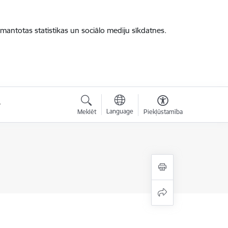
zmantotas statistikas un sociālo mediju sīkdatnes.
Language
Meklēt
Piekļūstamība