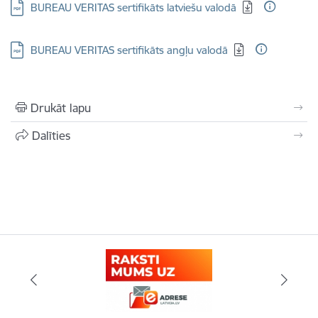
Lejupielādēt:
BUREAU VERITAS sertifikāts latviešu valodā
Lejupielādēt:
BUREAU VERITAS sertifikāts angļu valodā
Drukāt lapu
Dalīties