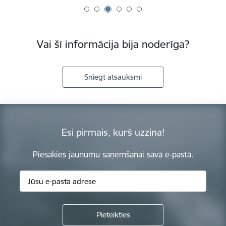
Vai šī informācija bija noderīga?
Sniegt atsauksmi
Esi pirmais, kurš uzzina!
Piesakies jaunumu saņemšanai savā e-pastā.