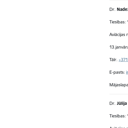
Dr.
Nade
Tiesības: 
Aviācijas
13.janvār
Tālr.
+371
E-pasts:
Mājaslap
Dr.
Jūlij
Tiesības: 