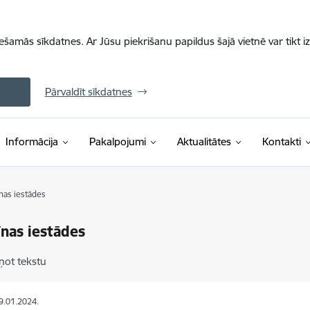
iešamās sīkdatnes. Ar Jūsu piekrišanu papildus šajā vietnē var tikt i
Pārvaldīt sīkdatnes
Informācija
Pakalpojumi
Aktualitātes
Kontakti
nas iestādes
nas iestādes
ņot tekstu
19.01.2024.