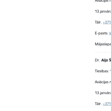
Aviācijas
13.janvār
Tālr.
+371
E-pasts:
Mājaslap
Dr.
Aija 
Tiesības: 
Aviācijas
13.janvār
Tālr.
+371