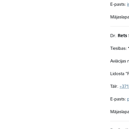
E-pasts:
Mājaslap
Dr.
Rets 
Tiesības:
Aviācijas
Lidosta 
Tālr.
+371
E-pasts:
Mājaslap