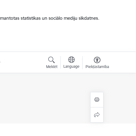
zmantotas statistikas un sociālo mediju sīkdatnes.
Language
Meklēt
Piekļūstamība