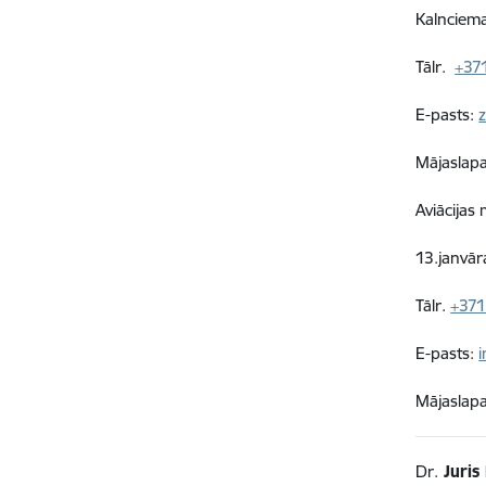
Kalnciema
Tālr.
+37
E-pasts:
Mājaslap
Aviācijas
13.janvār
Tālr.
+371
E-pasts:
Mājaslap
Dr.
Juris