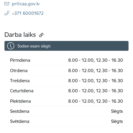
E-pasts:
pr@caa.gov.lv
+371 60001672
Darba laiks
Šodien esam slēgti
Pirmdiena
8.00 - 12.00, 12.30 - 16.30
Otrdiena
8.00 - 12.00, 12.30 - 16.30
Trešdiena
8.00 - 12.00, 12.30 - 16.30
Ceturtdiena
8.00 - 12.00, 12.30 - 16.30
Piektdiena
8.00 - 12.00, 12.30 - 16.30
Sestdiena
Slēgts
Svētdiena
Slēgts