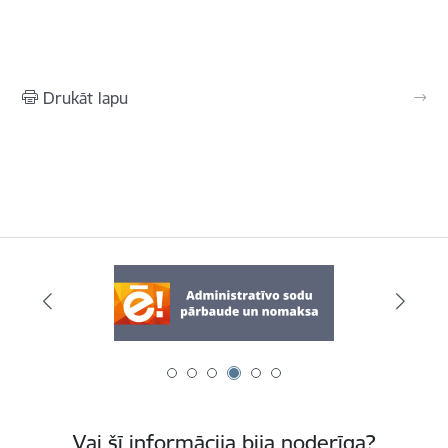
Drukāt lapu
Vai šī informācija bija noderīga?