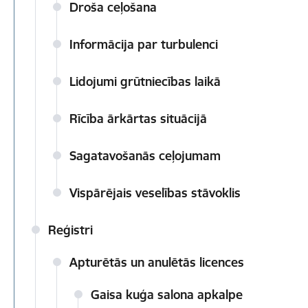
Droša ceļošana
Informācija par turbulenci
Lidojumi grūtniecības laikā
Rīcība ārkārtas situācijā
Sagatavošanās ceļojumam
Vispārējais veselības stāvoklis
Reģistri
Apturētās un anulētās licences
Gaisa kuģa salona apkalpe