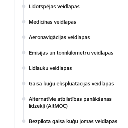
Lidotspējas veidlapas
Medicīnas veidlapas
Aeronavigācijas veidlapas
Emisijas un tonnkilometru veidlapas
Lidlauku veidlapas
Gaisa kuģu ekspluatācijas veidlapas
Alternatīvie atbilstības panākšanas
līdzekļi (AltMOC)
Bezpilota gaisa kuģu jomas veidlapas