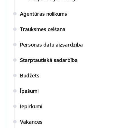
Aģentūras nolikums
Trauksmes celšana
Personas datu aizsardzība
Starptautiskā sadarbība
Budžets
Īpašumi
Iepirkumi
Vakances