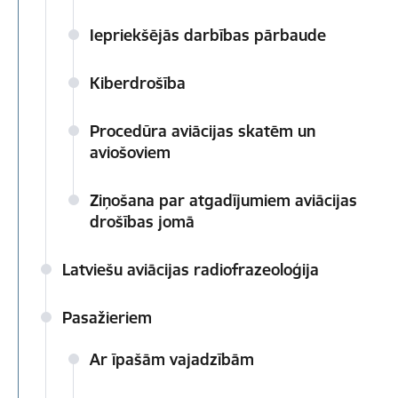
Iepriekšējās darbības pārbaude
Kiberdrošība
Procedūra aviācijas skatēm un
aviošoviem
Ziņošana par atgadījumiem aviācijas
drošības jomā
Latviešu aviācijas radiofrazeoloģija
Pasažieriem
Ar īpašām vajadzībām