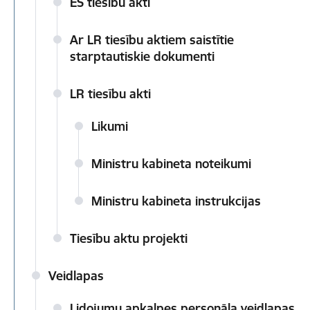
ES tiesību akti
Ar LR tiesību aktiem saistītie
starptautiskie dokumenti
LR tiesību akti
Likumi
Ministru kabineta noteikumi
Ministru kabineta instrukcijas
Tiesību aktu projekti
Veidlapas
Lidojumu apkalpes personāla veidlapas