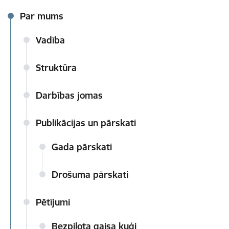
Par mums
Vadība
Struktūra
Darbības jomas
Publikācijas un pārskati
Gada pārskati
Drošuma pārskati
Pētījumi
Bezpilota gaisa kuģi