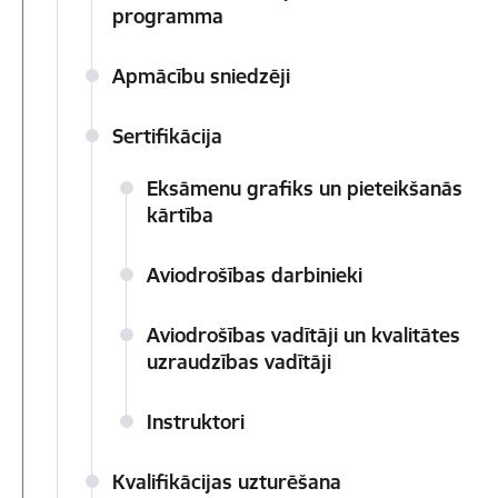
programma
Apmācību sniedzēji
Sertifikācija
Eksāmenu grafiks un pieteikšanās
kārtība
Aviodrošības darbinieki
Aviodrošības vadītāji un kvalitātes
uzraudzības vadītāji
Instruktori
Kvalifikācijas uzturēšana