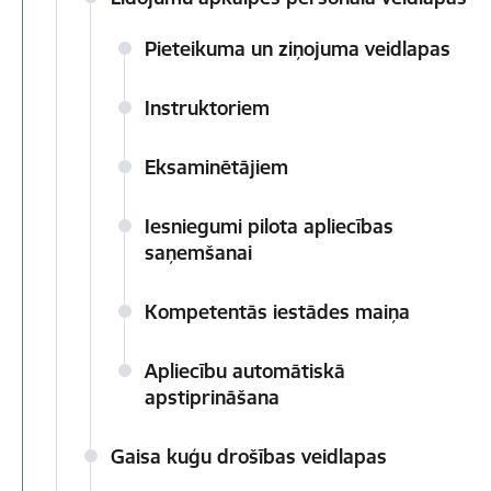
Pieteikuma un ziņojuma veidlapas
Instruktoriem
Eksaminētājiem
Iesniegumi pilota apliecības
saņemšanai
Kompetentās iestādes maiņa
Apliecību automātiskā
apstiprināšana
Gaisa kuģu drošības veidlapas