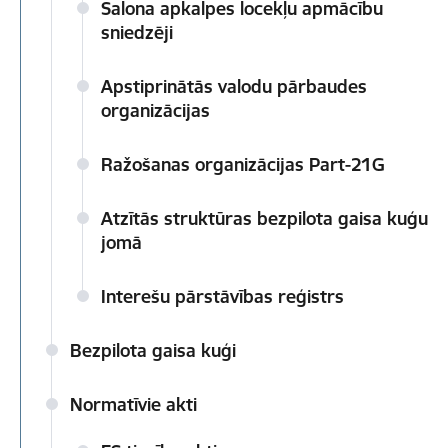
Salona apkalpes locekļu apmācību
sniedzēji
Apstiprinātās valodu pārbaudes
organizācijas
Ražošanas organizācijas Part-21G
Atzītās struktūras bezpilota gaisa kuģu
jomā
Interešu pārstāvības reģistrs
Bezpilota gaisa kuģi
Normatīvie akti