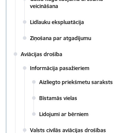
veicināšana
Lidlauku ekspluatācija
Ziņošana par atgadījumu
Aviācijas drošība
Informācija pasažieriem
Aizliegto priekšmetu saraksts
Bīstamās vielas
Lidojumi ar bērniem
Valsts civilās aviācijas drošības