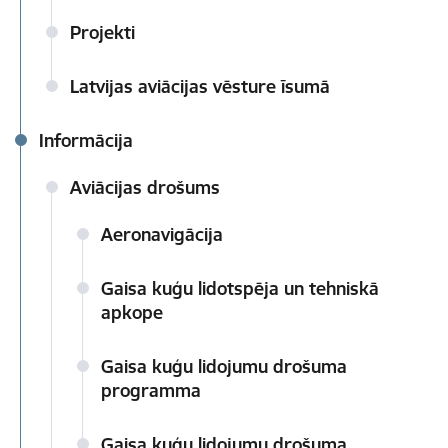
Projekti
Latvijas aviācijas vēsture īsumā
Informācija
Aviācijas drošums
Aeronavigācija
Gaisa kuģu lidotspēja un tehniskā
apkope
Gaisa kuģu lidojumu drošuma
programma
Gaisa kuģu lidojumu drošuma