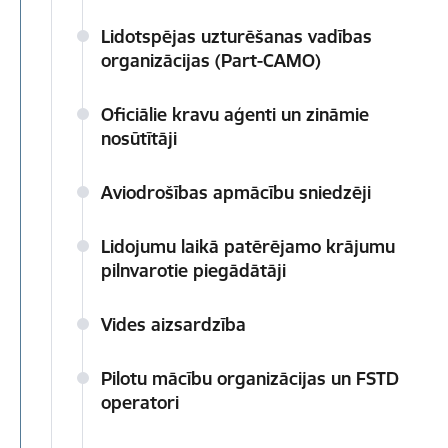
Lidotspējas uzturēšanas vadības
organizācijas (Part-CAMO)
Oficiālie kravu aģenti un zināmie
nosūtītāji
Aviodrošības apmācību sniedzēji
Lidojumu laikā patērējamo krājumu
pilnvarotie piegādātāji
Vides aizsardzība
Pilotu mācību organizācijas un FSTD
operatori