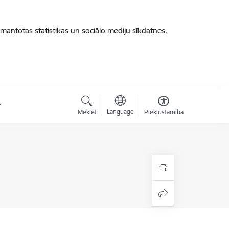
zmantotas statistikas un sociālo mediju sīkdatnes.
Language
Meklēt
Piekļūstamība