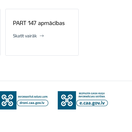
PART 147 apmācības
Skatīt vairāk