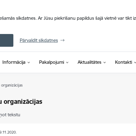
iešamās sīkdatnes. Ar Jūsu piekrišanu papildus šajā vietnē var tikt i
Pārvaldīt sīkdatnes
Informācija
Pakalpojumi
Aktualitātes
Kontakti
 organizācijas
 organizācijas
ņot tekstu
19.11.2020.