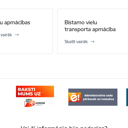
tu apmācības
Bīstamo vielu
transporta apmācība
 vairāk
Skatīt vairāk