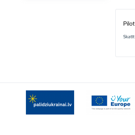
Pilo
Skatīt