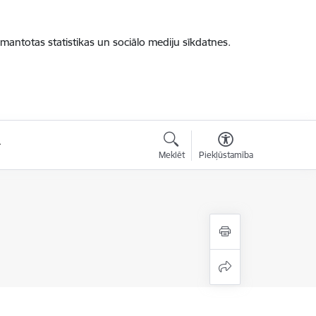
zmantotas statistikas un sociālo mediju sīkdatnes.
Meklēt
Piekļūstamība