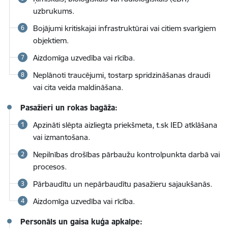
uzbrukums.
Bojājumi kritiskajai infrastruktūrai vai citiem svarīgiem
objektiem.
Aizdomīga uzvedība vai rīcība.
Neplānoti traucējumi, tostarp spridzināšanas draudi
vai cita veida maldināšana.
Pasažieri un rokas bagāža:
Apzināti slēpta aizliegta priekšmeta, t.sk IED atklāšana
vai izmantošana.
Nepilnības drošības pārbaužu kontrolpunkta darbā vai
procesos.
Pārbaudītu un nepārbaudītu pasažieru sajaukšanās.
Aizdomīga uzvedība vai rīcība.
Personāls un gaisa kuģa apkalpe: