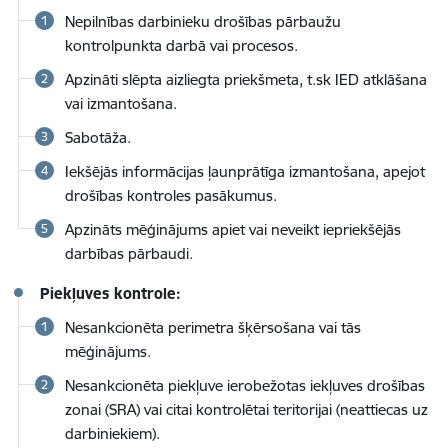
Nepilnības darbinieku drošības pārbaužu
kontrolpunkta darbā vai procesos.
Apzināti slēpta aizliegta priekšmeta, t.sk IED atklāšana
vai izmantošana.
Sabotāža.
Iekšējās informācijas ļaunprātīga izmantošana, apejot
drošības kontroles pasākumus.
Apzināts mēģinājums apiet vai neveikt iepriekšējās
darbības pārbaudi.
Piekļuves kontrole:
Nesankcionēta perimetra šķērsošana vai tās
mēģinājums.
Nesankcionēta piekļuve ierobežotas iekļuves drošības
zonai (SRA) vai citai kontrolētai teritorijai (neattiecas uz
darbiniekiem).