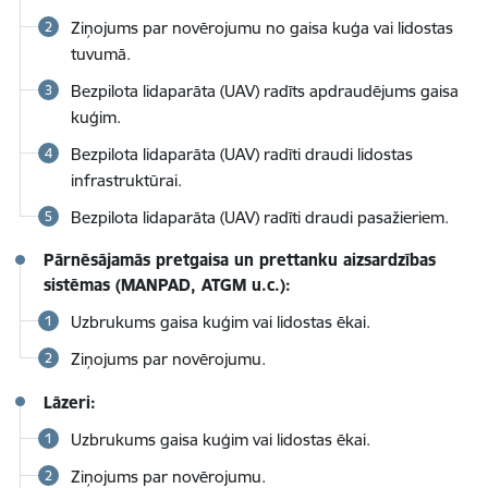
Ziņojums par novērojumu no gaisa kuģa vai lidostas
tuvumā.
Bezpilota lidaparāta (UAV) radīts apdraudējums gaisa
kuģim.
Bezpilota lidaparāta (UAV) radīti draudi lidostas
infrastruktūrai.
Bezpilota lidaparāta (UAV) radīti draudi pasažieriem.
Pārnēsājamās pretgaisa un prettanku aizsardzības
sistēmas (MANPAD, ATGM u.c.)
:
Uzbrukums gaisa kuģim vai lidostas ēkai.
Ziņojums par novērojumu.
Lāzeri:
Uzbrukums gaisa kuģim vai lidostas ēkai.
Ziņojums par novērojumu.