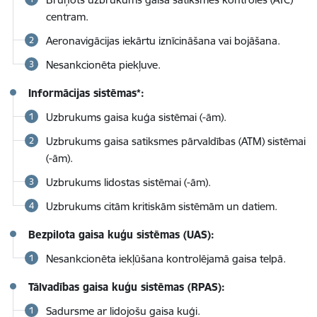
centram.
Aeronavigācijas iekārtu iznīcināšana vai bojāšana.
Nesankcionēta piekļuve.
Informācijas sistēmas*:
Uzbrukums gaisa kuģa sistēmai (-ām).
Uzbrukums gaisa satiksmes pārvaldības (ATM) sistēmai
(-ām).
Uzbrukums lidostas sistēmai (-ām).
Uzbrukums citām kritiskām sistēmām un datiem.
Bezpilota gaisa kuģu sistēmas (UAS):
Nesankcionēta iekļūšana kontrolējamā gaisa telpā.
Tālvadības gaisa kuģu sistēmas (RPAS):
Sadursme ar lidojošu gaisa kuģi.