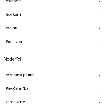
Vakances
Iepirkumi
Projekti
Par mums
Noderīgi
Privātuma politika
Piekļūstamība
Lapas karte