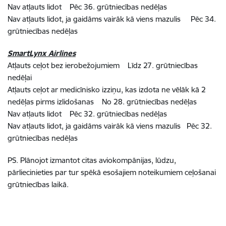
Nav atļauts lidot Pēc 36. grūtniecības nedēļas
Nav atļauts lidot, ja gaidāms vairāk kā viens mazulis Pēc 34.
grūtniecības nedēļas
SmartLynx Airlines
Atļauts ceļot bez ierobežojumiem Līdz 27. grūtniecības
nedēļai
Atļauts ceļot ar medicīnisko izziņu, kas izdota ne vēlāk kā 2
nedēļas pirms izlidošanas No 28. grūtniecības nedēļas
Nav atļauts lidot Pēc 32. grūtniecības nedēļas
Nav atļauts lidot, ja gaidāms vairāk kā viens mazulis Pēc 32.
grūtniecības nedēļas
PS. Plānojot izmantot citas aviokompānijas, lūdzu,
pārliecinieties par tur spēkā esošajiem noteikumiem ceļošanai
grūtniecības laikā.