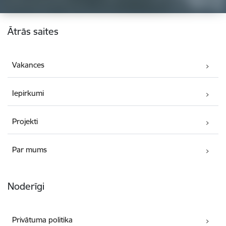
Kājene
Ātrās saites
Vakances
Iepirkumi
Projekti
Par mums
Noderīgi
Privātuma politika