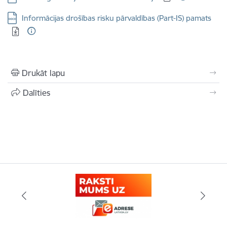
Lejupielādēt:
Informācijas drošības risku pārvaldības (Part-IS) pamats
Drukāt lapu
Dalīties