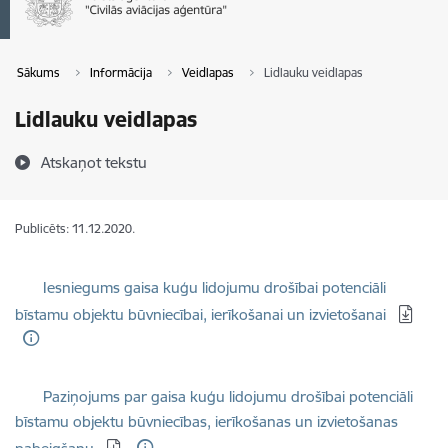
Sākums
Informācija
Veidlapas
Lidlauku veidlapas
Lidlauku veidlapas
Atskaņot tekstu
Publicēts: 11.12.2020.
Lejupielādēt:
Iesniegums gaisa kuģu lidojumu drošībai potenciāli
bīstamu objektu būvniecībai, ierīkošanai un izvietošanai
Lejupielādēt:
Paziņojums par gaisa kuģu lidojumu drošībai potenciāli
bīstamu objektu būvniecības, ierīkošanas un izvietošanas