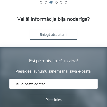
Vai šī informācija bija noderīga?
Sniegt atsauksmi
Esi pirmais, kurš uzzina!
Piesakies jaunumu saņemšanai savā e-pastā.