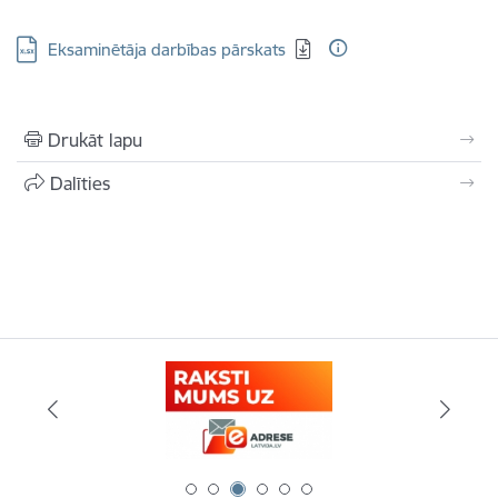
Lejupielādēt:
Eksaminētāja darbības pārskats
Drukāt lapu
Dalīties