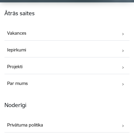
Kājene
Ātrās saites
Vakances
Iepirkumi
Projekti
Par mums
Noderīgi
Privātuma politika