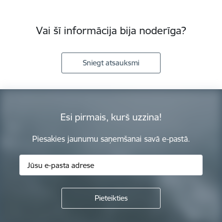
Vai šī informācija bija noderīga?
Sniegt atsauksmi
Esi pirmais, kurš uzzina!
Piesakies jaunumu saņemšanai savā e-pastā.