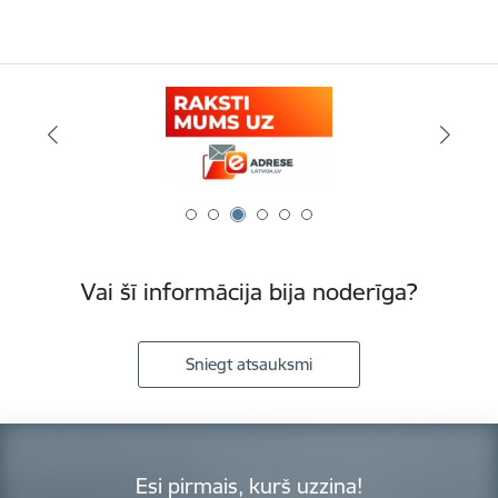
Vai šī informācija bija noderīga?
Sniegt atsauksmi
Esi pirmais, kurš uzzina!