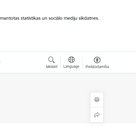
zmantotas statistikas un sociālo mediju sīkdatnes.
Language
Meklēt
Piekļūstamība