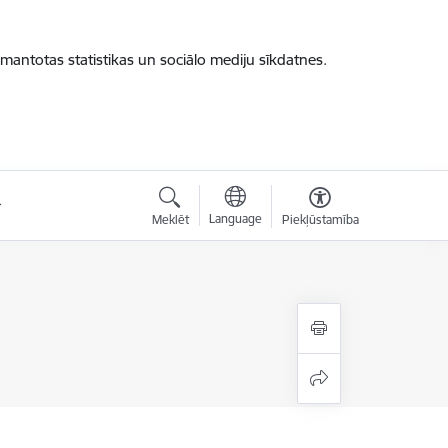
zmantotas statistikas un sociālo mediju sīkdatnes.
Language
Meklēt
Piekļūstamība