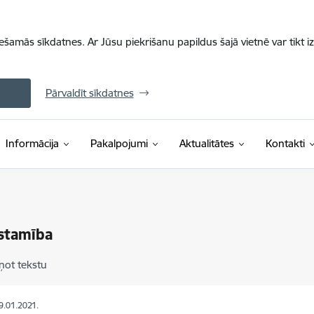
iešamās sīkdatnes. Ar Jūsu piekrišanu papildus šajā vietnē var tikt i
Pārvaldīt sīkdatnes
Informācija
Pakalpojumi
Aktualitātes
Kontakti
stamība
ņot tekstu
19.01.2021.