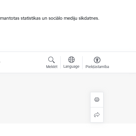
zmantotas statistikas un sociālo mediju sīkdatnes.
Language
Meklēt
Piekļūstamība