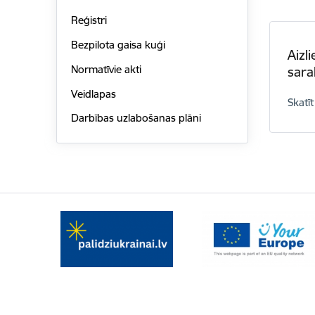
Reģistri
Bezpilota gaisa kuģi
Aizl
Normatīvie akti
sara
Veidlapas
Skatīt
Darbības uzlabošanas plāni