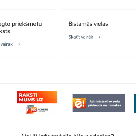
iegto priekšmetu
Bīstamās vielas
ksts
Skatīt vairāk
 vairāk