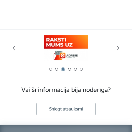
Vai šī informācija bija noderīga?
Sniegt atsauksmi