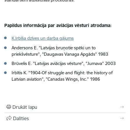
Papildus informācija par aviācijas vēsturi atrodama:
K.Irbīša dzīves un darba gājums
Andersons E. "Latvijas bruņotie spēki un to
priekšvēsture", "Daugavas Vanaga Apgāds" 1983
Brūvelis E. "Latvijas aviācijas vēsture", "Jumava" 2003
Irbītis K. "1904-Of struggle and flight: the history of
Latvian aviation", "Canadas Wings, Inc." 1986
Drukāt lapu
Dalīties