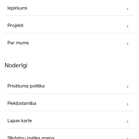
Iepirkumi
Projekti
Par mums
Noderīgi
Privātuma politika
Piekļūstamība
Lapas karte
Sīkdatņu izvēles maiņa