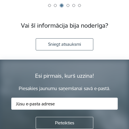
Vai šī informācija bija noderīga?
Sniegt atsauksmi
Esi pirmais, kurš uzzina!
Piesakies jaunumu saņemšanai savā e-pastā.