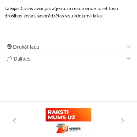
Latvijas Civilās aviācijas aģentūra rekomendē turēt Jūsu
drošības jostas sasprādzētas visu lidojuma laiku!
Drukāt lapu
Dalīties