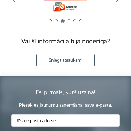
Vai šī informācija bija noderīga?
Sniegt atsauksmi
Esi pirmais, kurš uzzina!
Piesakies jaunumu saņemšanai savā e-pastā.