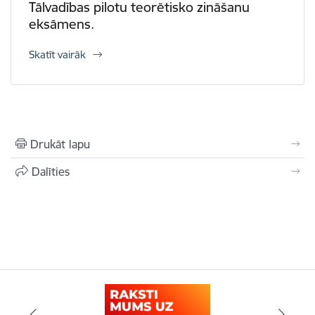
Tālvadības pilotu teorētisko zināšanu
eksāmens.
Skatīt vairāk
Drukāt lapu
Dalīties