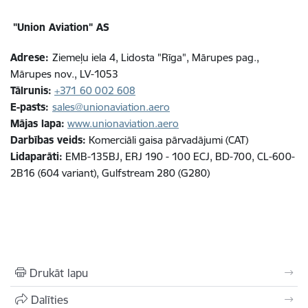
"Union Aviation" AS
Adrese:
Ziemeļu iela 4, Lidosta "Rīga", Mārupes pag.,
Mārupes nov., LV-1053
Tālrunis
:
+371 60 002 608
E-pasts
:
sales@unionaviation.aero
Mājas lapa:
www.unionaviation.aero
Darbības veids:
Komerciāli gaisa pārvadājumi (CAT)
Lidaparāti:
EMB-135BJ, ERJ 190 - 100 ECJ, BD-700, CL-600-
2B16 (604 variant), Gulfstream 280 (G280)
Drukāt lapu
Dalīties