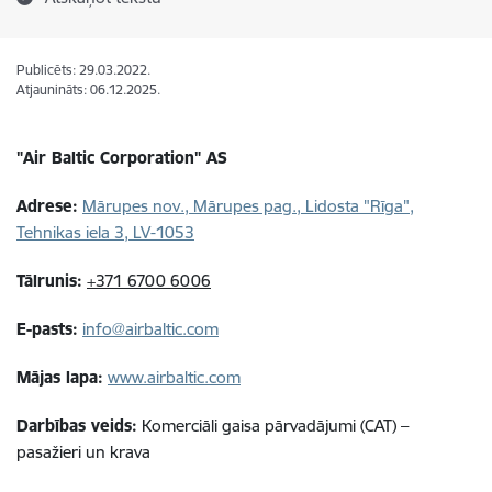
Publicēts: 29.03.2022.
Atjaunināts: 06.12.2025.
"
Air Baltic Corporation
"
AS
Adrese:
Mārupes nov., Mārupes pag., Lidosta "Rīga",
Tehnikas iela 3, LV-1053
Tālrunis:
+371 6700 6006
E-pasts:
info@airbaltic.com
Mājas lapa:
www.airbaltic.com
Darbības veids:
Komerciāli gaisa pārvadājumi (CAT) –
pasažieri un krava