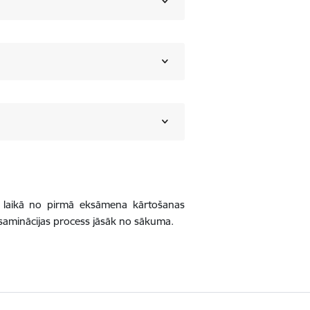
 laikā no pirmā eksāmena kārtošanas
 eksaminācijas process jāsāk no sākuma.