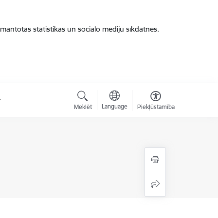
zmantotas statistikas un sociālo mediju sīkdatnes.
Language
Meklēt
Piekļūstamība