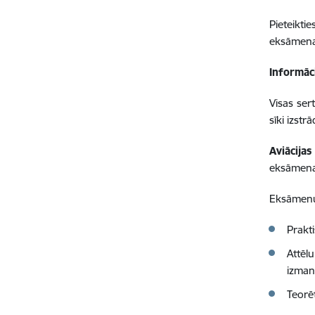
Pieteikt
eksāmena 
Informāci
Visas ser
sīki izst
Aviācijas
eksāmena
Eksāmenu
Prakt
Attēl
izman
Teorē