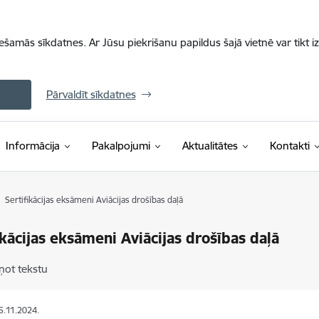
iešamās sīkdatnes. Ar Jūsu piekrišanu papildus šajā vietnē var tikt i
Pārvaldīt sīkdatnes
Informācija
Pakalpojumi
Aktualitātes
Kontakti
Sertifikācijas eksāmeni Aviācijas drošības daļā
ikācijas eksāmeni Aviācijas drošības daļā
ņot tekstu
15.11.2024.