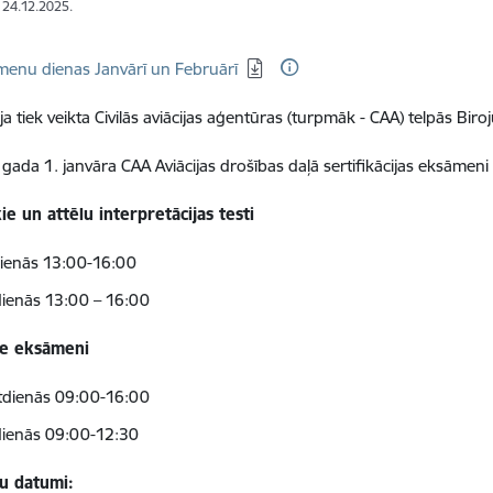
: 24.12.2025.
dēt:
enu dienas Janvārī un Februārī
ija tiek veikta Civilās aviācijas aģentūras (turpmāk - CAA) telpās Bir
gada 1. janvāra CAA Aviācijas drošības daļā sertifikācijas eksāmeni 
ie un attēlu interpretācijas testi
ienās 13:00-16:00
dienās 13:00 – 16:00
ie eksāmeni
tdienās 09:00-16:00
dienās 09:00-12:30
u datumi: