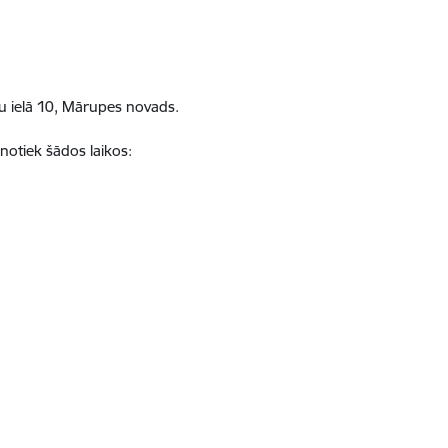
oju ielā 10, Mārupes novads.
notiek šādos laikos: