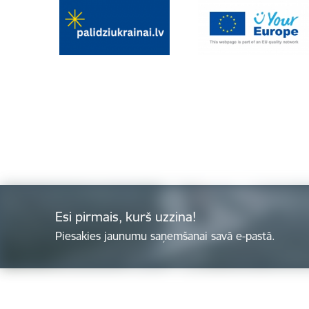
Esi pirmais, kurš uzzina!
Piesakies jaunumu saņemšanai savā e-pastā.