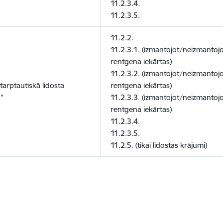
11.2.3.4.
11.2.3.5.
11.2.2.
11.2.3.1. (izmantojot/neizmantoj
rentgena iekārtas)
11.2.3.2. (izmantojot/neizmantoj
tarptautiskā lidosta
rentgena iekārtas)
”
11.2.3.3. (izmantojot/neizmantoj
rentgena iekārtas)
11.2.3.4.
11.2.3.5.
11.2.5. (tikai lidostas krājumi)