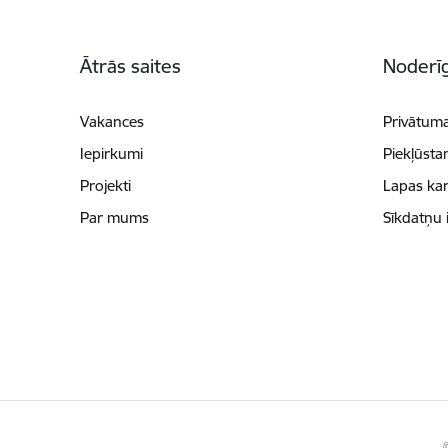
Kājene
Ātrās saites
Noderīg
Vakances
Privātuma
Iepirkumi
Piekļūsta
Projekti
Lapas kar
Par mums
Sīkdatņu 
©