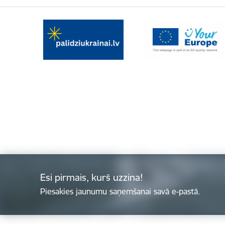
Esi pirmais, kurš uzzina!
Piesakies jaunumu saņemšanai savā e-pastā.