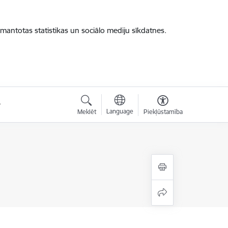
zmantotas statistikas un sociālo mediju sīkdatnes.
Language
Meklēt
Piekļūstamība