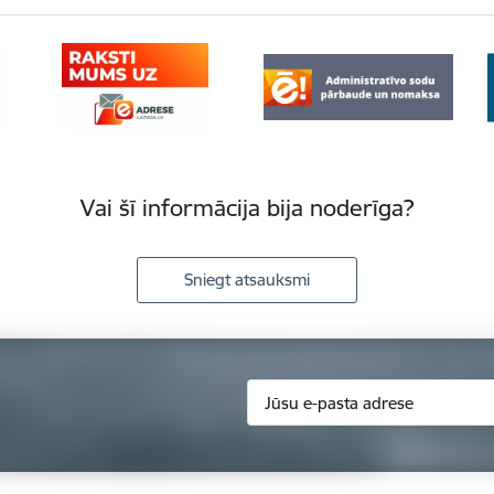
Vai šī informācija bija noderīga?
Sniegt atsauksmi