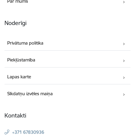
Par mums
Noderīgi
Privātuma politika
Piekļūstamība
Lapas karte
Sīkdatņu izvēles maiņa
Kontakti
+371 67830936