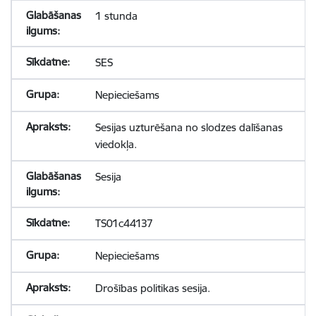
1 stunda
SES
Nepieciešams
Sesijas uzturēšana no slodzes dalīšanas
viedokļa.
Sesija
TS01c44137
Nepieciešams
Drošības politikas sesija.