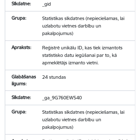
_gid
Statistikas sīkdatnes (nepieciešamas, lai
uzlabotu vietnes darbību un
pakalpojumus)
Reģistrē unikālu ID, kas tiek izmantots
statistisko datu iegūšanai par to, kā
apmeklētājs izmanto vietni.
24 stundas
_ga_9G760EW540
Statistikas sīkdatnes (nepieciešamas, lai
uzlabotu vietnes darbību un
pakalpojumus)