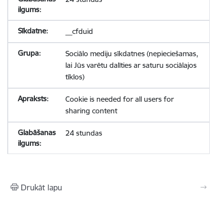
__cfduid
Sociālo mediju sīkdatnes (nepieciešamas,
lai Jūs varētu dalīties ar saturu sociālajos
tīklos)
Cookie is needed for all users for
sharing content
24 stundas
Drukāt lapu