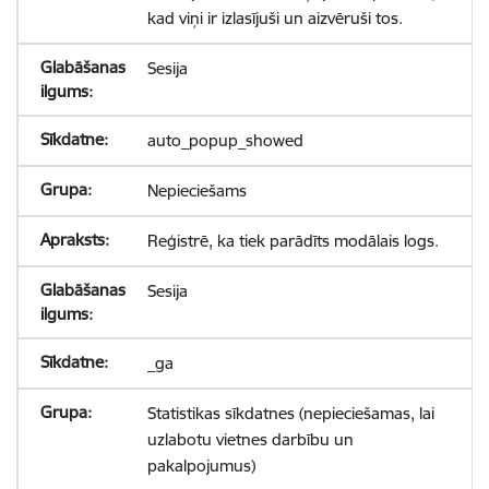
kad viņi ir izlasījuši un aizvēruši tos.
Sesija
auto_popup_showed
Nepieciešams
Reģistrē, ka tiek parādīts modālais logs.
Sesija
_ga
Statistikas sīkdatnes (nepieciešamas, lai
uzlabotu vietnes darbību un
pakalpojumus)