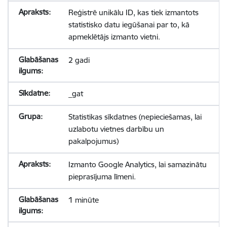
Reģistrē unikālu ID, kas tiek izmantots
statistisko datu iegūšanai par to, kā
apmeklētājs izmanto vietni.
2 gadi
_gat
Statistikas sīkdatnes (nepieciešamas, lai
uzlabotu vietnes darbību un
pakalpojumus)
Izmanto Google Analytics, lai samazinātu
pieprasījuma līmeni.
1 minūte