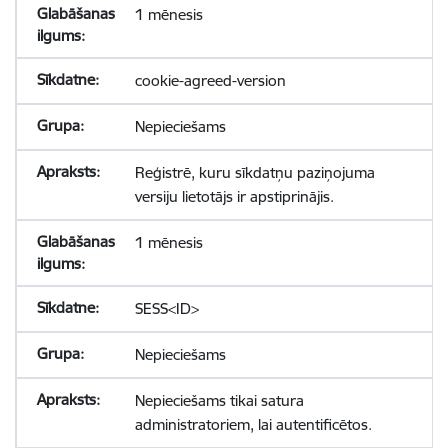
1 mēnesis
cookie-agreed-version
Nepieciešams
Reģistrē, kuru sīkdatņu paziņojuma
versiju lietotājs ir apstiprinājis.
1 mēnesis
SESS<ID>
Nepieciešams
Nepieciešams tikai satura
administratoriem, lai autentificētos.