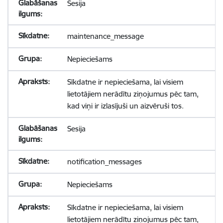
Sesija
maintenance_message
Nepieciešams
Sīkdatne ir nepieciešama, lai visiem
lietotājiem nerādītu ziņojumus pēc tam,
kad viņi ir izlasījuši un aizvēruši tos.
Sesija
notification_messages
Nepieciešams
Sīkdatne ir nepieciešama, lai visiem
lietotājiem nerādītu ziņojumus pēc tam,