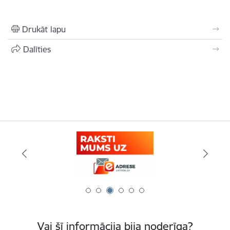
Drukāt lapu
Dalīties
Vai šī informācija bija noderīga?