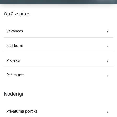
Kājene
Ātrās saites
Vakances
Iepirkumi
Projekti
Par mums
Noderīgi
Privātuma politika