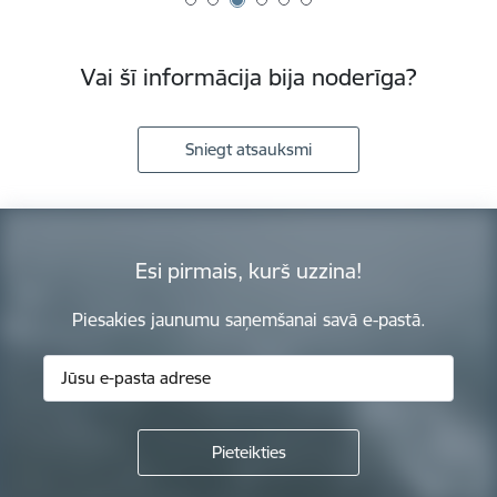
Vai šī informācija bija noderīga?
Sniegt atsauksmi
Esi pirmais, kurš uzzina!
Piesakies jaunumu saņemšanai savā e-pastā.