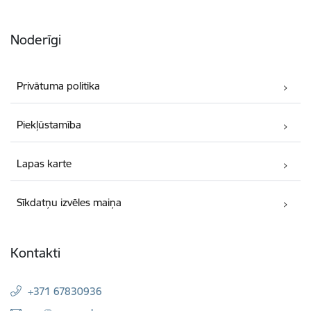
Noderīgi
Privātuma politika
Piekļūstamība
Lapas karte
Sīkdatņu izvēles maiņa
Kontakti
+371 67830936