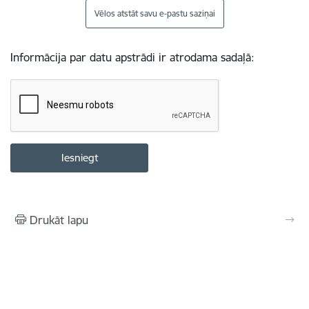
Vēlos atstāt savu e-pastu saziņai
Informācija par datu apstrādi ir atrodama sadaļā:
Drukāt lapu