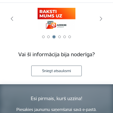
Vai šī informācija bija noderīga?
Sniegt atsauksmi
Esi pirmais, kurš uzzina!
Piesakies jaunumu saņemšanai savā e-pastā.