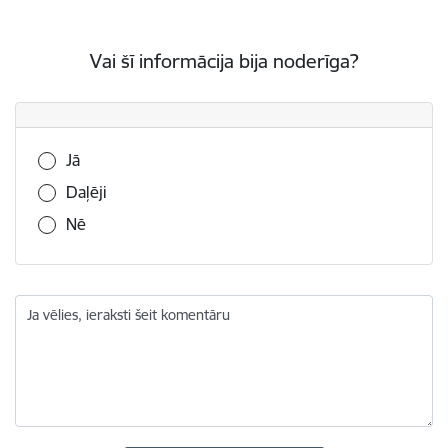
Vai šī informācija bija noderīga?
Vai šī informācija bija noderīga?
Jā
Daļēji
Nē
Ja vēlies, ieraksti šeit komentāru