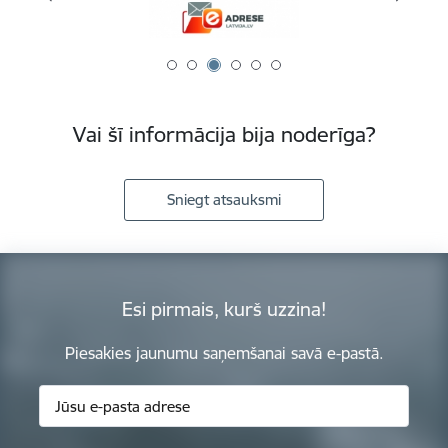
Vai šī informācija bija noderīga?
Sniegt atsauksmi
Esi pirmais, kurš uzzina!
Piesakies jaunumu saņemšanai savā e-pastā.