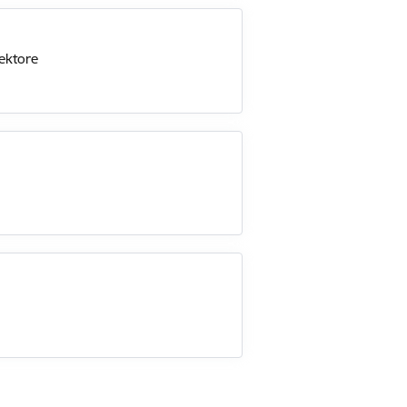
ektore