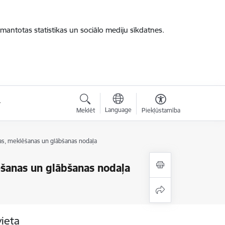
zmantotas statistikas un sociālo mediju sīkdatnes.
Language
Meklēt
Piekļūstamība
jas, meklēšanas un glābšanas nodaļa
ēšanas un glābšanas nodaļa
vieta