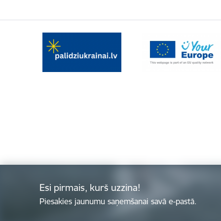
Esi pirmais, kurš uzzina!
Piesakies jaunumu saņemšanai savā e-pastā.