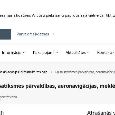
iešamās sīkdatnes. Ar Jūsu piekrišanu papildus šajā vietnē var tikt i
Pārvaldīt sīkdatnes
Informācija
Pakalpojumi
Aktualitātes
Kontakti
as un aviācijas infrastruktūras daļa
Gaisa satiksmes pārvaldības, aeronavigāci
satiksmes pārvaldības, aeronavigācijas, mekl
ņot tekstu
ti
Atrašanās 