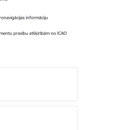
eronavigācijas informāciju
kumentu prasību atšķirībām no ICAO