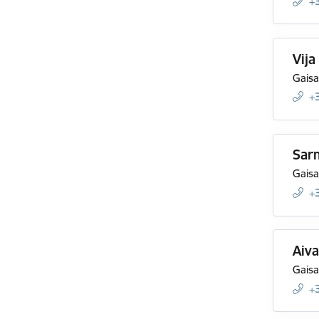
+
Vij
Gaisa
+
Sar
Gaisa
+
Aiva
Gaisa
+