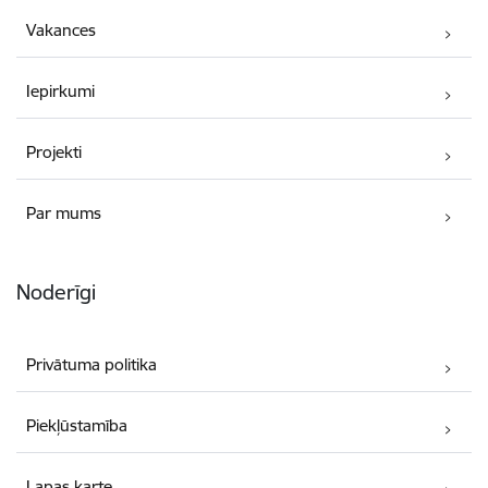
Vakances
Iepirkumi
Projekti
Par mums
Noderīgi
Privātuma politika
Piekļūstamība
Lapas karte