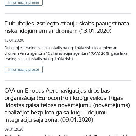
Informācija presei
Dubultojies izsniegto atļauju skaits paaugstināta
riska lidojumiem ar droniem (13.01.2020)
13.01.2020.
Dubultojies izsniegto atļauju skaits paaugstināta riska lidojumiem ar
droniem Valsts aģentūra “Civilās aviācijas aģentūra” (CAA) 2019. gada laikā
izsniegto atļauju skaits paaugstināta riska…
Informācija presei
CAA un Eiropas Aeronavigācijas drošības
organizācija (Eurocontrol) kopīgi veikusi Rīgas
lidostas gaisa telpas novērtējumu (novērtējums),
analizējot bezpilota gaisa kuģu lidojumu
integrāciju šajā zonā. (09.01.2020)
09.01.2020.