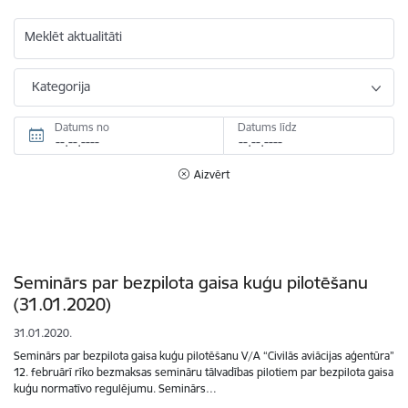
Meklēt aktualitāti
Kategorija
Datums no
Datums līdz
Aizvērt
Seminārs par bezpilota gaisa kuģu pilotēšanu
(31.01.2020)
31.01.2020.
Seminārs par bezpilota gaisa kuģu pilotēšanu V/A “Civilās aviācijas aģentūra”
12. februārī rīko bezmaksas semināru tālvadības pilotiem par bezpilota gaisa
kuģu normatīvo regulējumu. Seminārs…