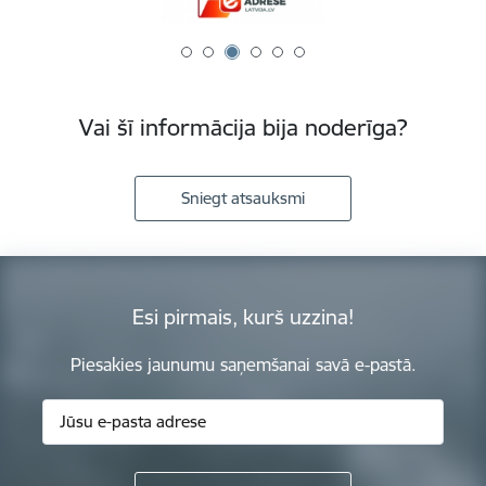
Vai šī informācija bija noderīga?
Sniegt atsauksmi
Esi pirmais, kurš uzzina!
Piesakies jaunumu saņemšanai savā e-pastā.