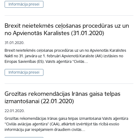
Informācija presei
Brexit neietekmēs ceļošanas procedūras uz un
no Apvienotās Karalistes (31.01.2020)
31.01.2020.
Brexit neietekmēs ceļošanas procedūras uz un no Apvienotās Karalistes
Naktī no 31. janvāra uz 1. februāri Apvienotā Karaliste (AK) izstāsies no
Eiropas Savienības (ES). Valsts aģentūra “Civilās…
Informācija presei
Grozītas rekomendācijas Irānas gaisa telpas
izmantošanai (22.01.2020)
22.01.2020.
Grozītas rekomendācijas Irānas gaisa telpas izmantošanai Valsts aģentūra
“Civilās aviācijas aģentūra” (CAA), atkārtoti izvērtējot tās rīcībā esošo
informāciju par iespējamiem draudiem civilās…