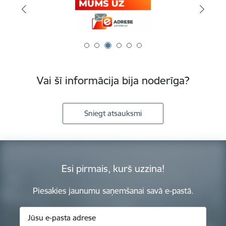
Vai šī informācija bija noderīga?
Sniegt atsauksmi
Esi pirmais, kurš uzzina!
Piesakies jaunumu saņemšanai savā e-pastā.