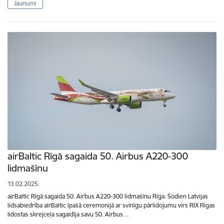
Jaunumi
airBaltic Rīgā sagaida 50. Airbus A220-300
lidmašīnu
13.02.2025.
airBaltic Rīgā sagaida 50. Airbus A220-300 lidmašīnu Rīga. Šodien Latvijas
lidsabiedrība airBaltic īpašā ceremonijā ar svinīgu pārlidojumu virs RIX Rīgas
lidostas skrejceļa sagaidīja savu 50. Airbus…