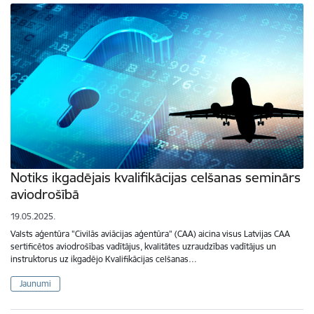
Notiks ikgadējais kvalifikācijas celšanas seminārs
aviodrošībā
19.05.2025.
Valsts aģentūra "Civilās aviācijas aģentūra" (CAA) aicina visus Latvijas CAA
sertificētos aviodrošības vadītājus, kvalitātes uzraudzības vadītājus un
instruktorus uz ikgadējo Kvalifikācijas celšanas…
Jaunumi