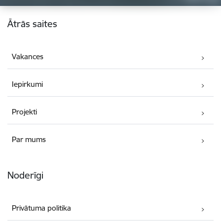
Kājene
Ātrās saites
Vakances
Iepirkumi
Projekti
Par mums
Noderīgi
Privātuma politika