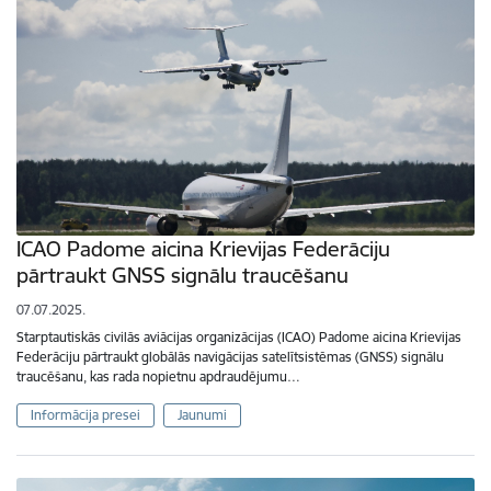
ICAO Padome aicina Krievijas Federāciju
pārtraukt GNSS signālu traucēšanu
07.07.2025.
Starptautiskās civilās aviācijas organizācijas (ICAO) Padome aicina Krievijas
Federāciju pārtraukt globālās navigācijas satelītsistēmas (GNSS) signālu
traucēšanu, kas rada nopietnu apdraudējumu…
Informācija presei
Jaunumi