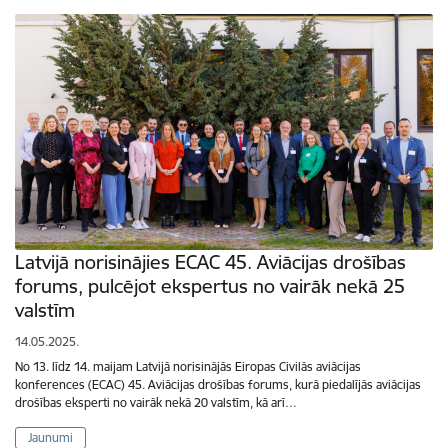
Latvijā norisinājies ECAC 45. Aviācijas drošības
forums, pulcējot ekspertus no vairāk nekā 25
valstīm
14.05.2025.
No 13. līdz 14. maijam Latvijā norisinājās Eiropas Civilās aviācijas
konferences (ECAC) 45. Aviācijas drošības forums, kurā piedalījās aviācijas
drošības eksperti no vairāk nekā 20 valstīm, kā arī…
Jaunumi