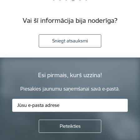
Vai šī informācija bija noderīga?
Sniegt atsauksmi
Esi pirmais, kurš uzzina!
Piesakies jaunumu saņemšanai savā e-pastā.