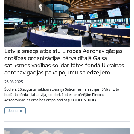
Latvija sniegs atbalstu Eiropas Aeronavigācijas
drošības organizācijas pārvaldītajā Gaisa
satiksmes vadības solidaritātes fondā Ukrainas
aeronavigācijas pakalpojumu sniedzējiem
26.08.2025.
Šodien, 26.augustā, valdība atbalstīja Satiksmes ministrijas (SM) virzīto
budžeta pārdali, lai Latvija, solidarizējoties ar pārējām Eiropas
Aeronavigācijas drošības organizācijas (EUROCONTROL)…
Jaunumi