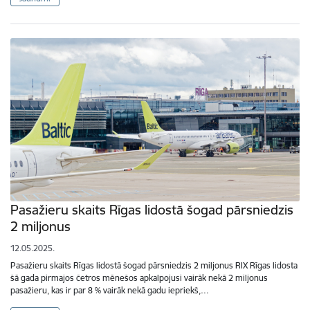
Pasažieru skaits Rīgas lidostā šogad pārsniedzis
2 miljonus
12.05.2025.
Pasažieru skaits Rīgas lidostā šogad pārsniedzis 2 miljonus RIX Rīgas lidosta
šā gada pirmajos četros mēnešos apkalpojusi vairāk nekā 2 miljonus
pasažieru, kas ir par 8 % vairāk nekā gadu iepriekš,…