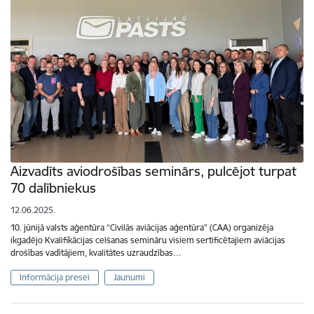
Aizvadīts aviodrošības seminārs, pulcējot turpat
70 dalībniekus
12.06.2025.
10. jūnijā valsts aģentūra “Civilās aviācijas aģentūra” (CAA) organizēja
ikgadējo Kvalifikācijas celšanas semināru visiem sertificētajiem aviācijas
drošības vadītājiem, kvalitātes uzraudzības…
Informācija presei
Jaunumi