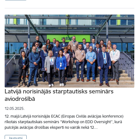
Latvijā norisinājās starptautisks seminārs
aviodrošībā
12.05.2025.
12. maijā Latvijā norisinājās ECAC (Eiropas Civilās aviācijas konference)
rīkotais starptautiskais seminārs “Workshop on EDD Oversight”, kurā
pulcējās aviācijas drošības eksperti no vairāk nekā 12…
Jaunumi