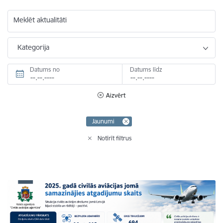
Meklēt aktualitāti
Kategorija
Datums no
Datums līdz
Aizvērt
Jaunumi
Notīrīt filtrus