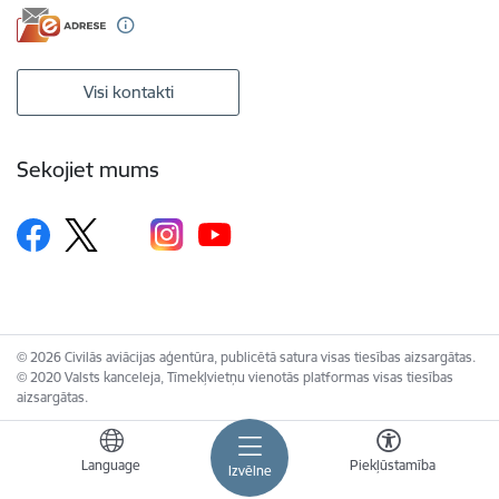
Visi kontakti
Sekojiet mums
© 2026 Civilās aviācijas aģentūra, publicētā satura visas tiesības aizsargātas.
© 2020 Valsts kanceleja, Tīmekļvietņu vienotās platformas visas tiesības
aizsargātas.
Language
Piekļūstamība
Izvēlne