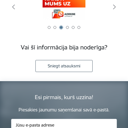
Vai šī informācija bija noderīga?
Sniegt atsauksmi
Esi pirmais, kurš uzzina!
Piesakies jaunumu saņemšanai savā e-pastā.