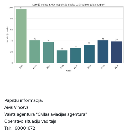
Papildu informācija:
Aivis Vincevs
Valsts aģentūra “Civilās aviācijas aģentūra”
Operatīvo situāciju vadītājs
Tālr.: 60001672