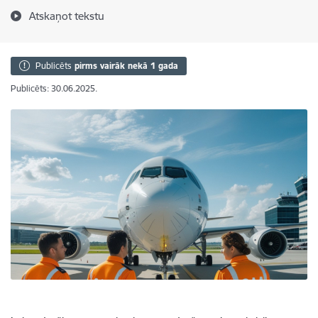
Atskaņot tekstu
Publicēts
pirms vairāk nekā 1 gada
Publicēts: 30.06.2025.