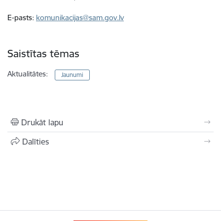
E-pasts:
komunikacijas@sam.gov.lv
Saistītas tēmas
Aktualitātes:
Jaunumi
Drukāt lapu
Dalīties