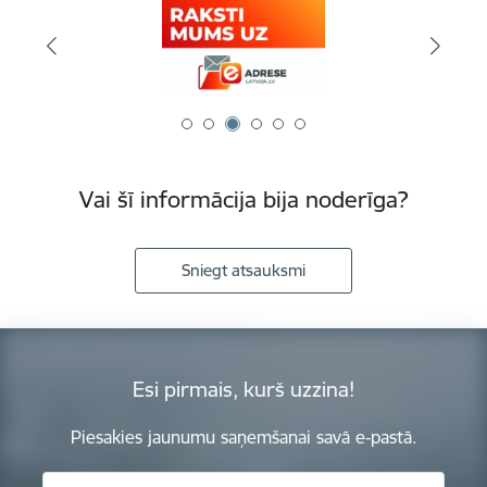
Vai šī informācija bija noderīga?
Sniegt atsauksmi
Esi pirmais, kurš uzzina!
Piesakies jaunumu saņemšanai savā e-pastā.