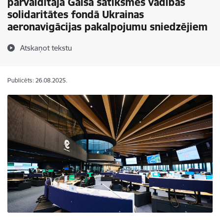
pārvaldītajā Gaisa satiksmes vadības
solidaritātes fondā Ukrainas
aeronavigācijas pakalpojumu sniedzējiem
Atskaņot tekstu
Publicēts: 26.08.2025.