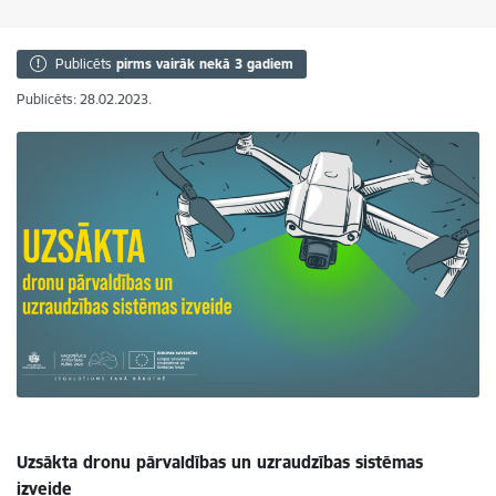
Publicēts
pirms vairāk nekā 3 gadiem
Publicēts: 28.02.2023.
Uzsākta dronu pārvaldības un uzraudzības sistēmas
izveide