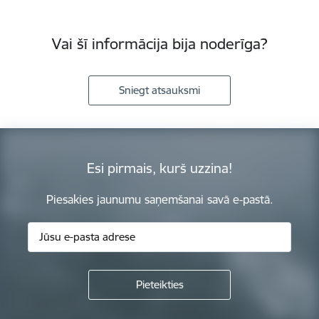
Vai šī informācija bija noderīga?
Sniegt atsauksmi
Esi pirmais, kurš uzzina!
Piesakies jaunumu saņemšanai savā e-pastā.