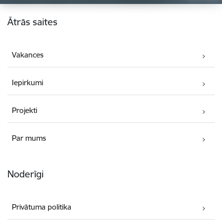
Kājene
Ātrās saites
Vakances
Iepirkumi
Projekti
Par mums
Noderīgi
Privātuma politika