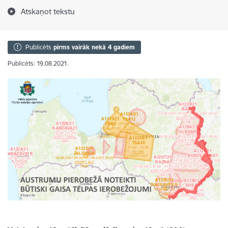
Atskaņot tekstu
Publicēts
pirms vairāk nekā 4 gadiem
Publicēts: 19.08.2021.