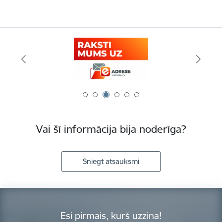
Vai šī informācija bija noderīga?
Sniegt atsauksmi
Esi pirmais, kurš uzzina!