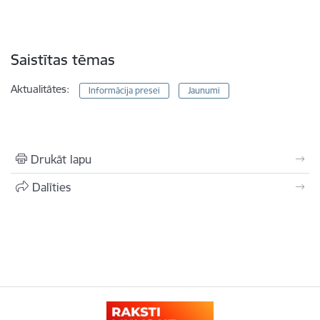
Saistītas tēmas
Aktualitātes:
Informācija presei
Jaunumi
Drukāt lapu
Dalīties