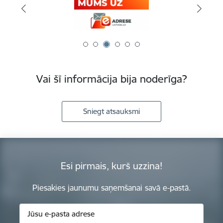
Vai šī informācija bija noderīga?
Sniegt atsauksmi
Esi pirmais, kurš uzzina!
Piesakies jaunumu saņemšanai savā e-pastā.