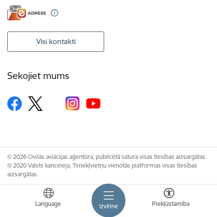
Visi kontakti
Sekojiet mums
© 2026 Civilās aviācijas aģentūra, publicētā satura visas tiesības aizsargātas.
© 2020 Valsts kanceleja, Tīmekļvietņu vienotās platformas visas tiesības
aizsargātas.
Language
Piekļūstamība
Izvēlne