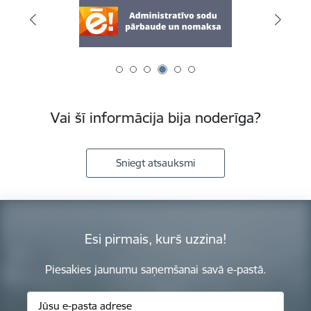
Vai šī informācija bija noderīga?
Sniegt atsauksmi
Esi pirmais, kurš uzzina!
Piesakies jaunumu saņemšanai savā e-pastā.