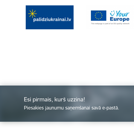
Esi pirmais, kurš uzzina!
Piesakies jaunumu saņemšanai savā e-pastā.