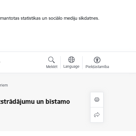
zmantotas statistikas un sociālo mediju sīkdatnes.
Language
Meklēt
Piekļūstamība
oriem
izstrādājumu un bīstamo