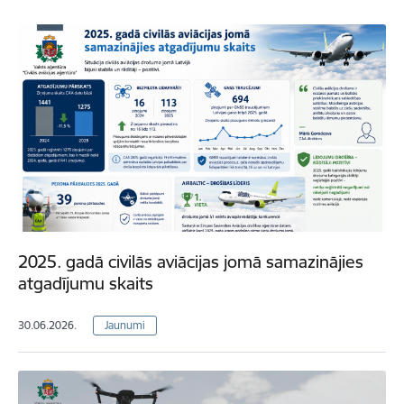
2025. gadā civilās aviācijas jomā samazinājies
atgadījumu skaits
30.06.2026.
Jaunumi