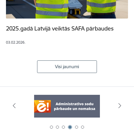
2025.gadā Latvijā veiktās SAFA pārbaudes
03.02.2026.
Visi jaunumi