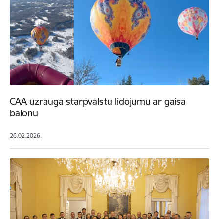
CAA uzrauga starpvalstu lidojumu ar gaisa
balonu
26.02.2026.