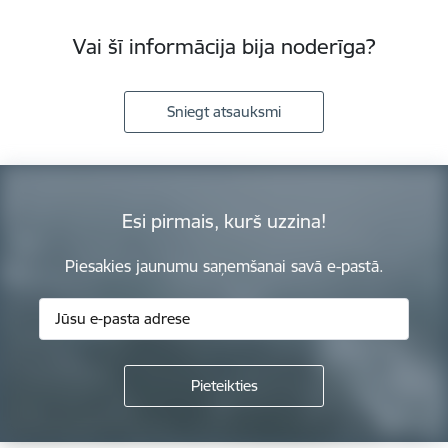
Vai šī informācija bija noderīga?
Sniegt atsauksmi
Esi pirmais, kurš uzzina!
Piesakies jaunumu saņemšanai savā e-pastā.