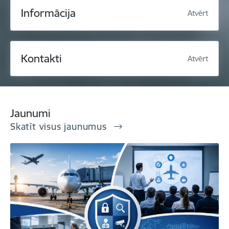
Informācija
Atvērt
Kontakti
Atvērt
Jaunumi
Skatīt visus jaunumus