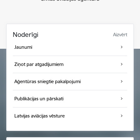
Noderīgi
Aizvērt
Jaunumi
Ziņot par atgadījumiem
Aģentūras sniegtie pakalpojumi
Publikācijas un pārskati
Latvijas aviācijas vēsture