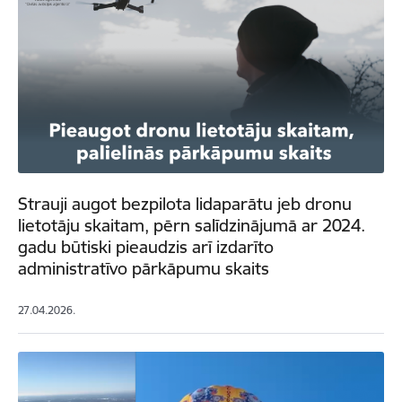
Strauji augot bezpilota lidaparātu jeb dronu
lietotāju skaitam, pērn salīdzinājumā ar 2024.
gadu būtiski pieaudzis arī izdarīto
administratīvo pārkāpumu skaits
27.04.2026.