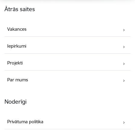
Kājene
Ātrās saites
Vakances
Iepirkumi
Projekti
Par mums
Noderīgi
Privātuma politika