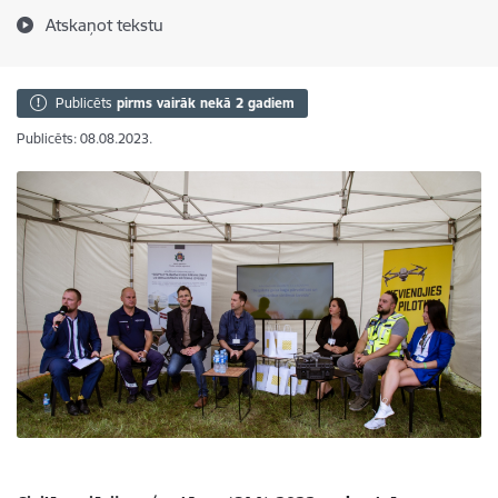
Atskaņot tekstu
Publicēts
pirms vairāk nekā 2 gadiem
Publicēts: 08.08.2023.