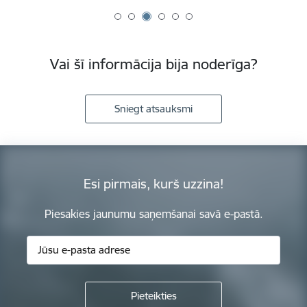
Vai šī informācija bija noderīga?
Sniegt atsauksmi
Esi pirmais, kurš uzzina!
Piesakies jaunumu saņemšanai savā e-pastā.