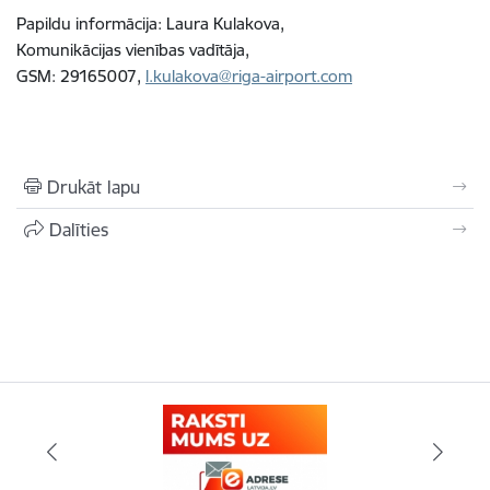
Papildu informācija: Laura Kulakova,
Komunikācijas vienības vadītāja,
GSM: 29165007,
l.kulakova@riga-airport.com
Drukāt lapu
Dalīties