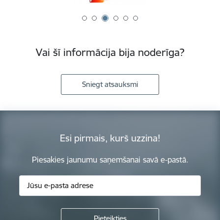
Vai šī informācija bija noderīga?
Sniegt atsauksmi
Esi pirmais, kurš uzzina!
Piesakies jaunumu saņemšanai savā e-pastā.