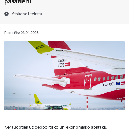
pasažieru
Atskaņot tekstu
Publicēts: 08.01.2026.
Neraugoties uz ģeopolitisko un ekonomisko apstākļu