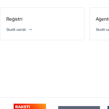
Reģistri
Aģent
Skatīt vairāk
Skatīt v