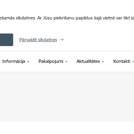
iešamās sīkdatnes. Ar Jūsu piekrišanu papildus šajā vietnē var tikt i
Pārvaldīt sīkdatnes
Informācija
Pakalpojumi
Aktualitātes
Kontakti