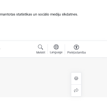
zmantotas statistikas un sociālo mediju sīkdatnes.
Language
Meklēt
Piekļūstamība