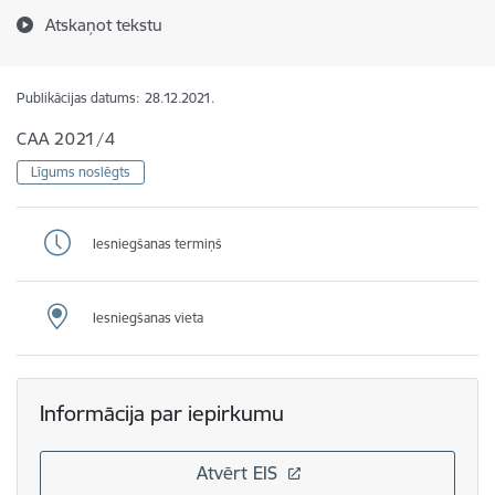
Atskaņot tekstu
Publikācijas datums:
28.12.2021.
CAA 2021/4
Līgums noslēgts
Iesniegšanas termiņš
Iesniegšanas vieta
Informācija par iepirkumu
Atvērt EIS