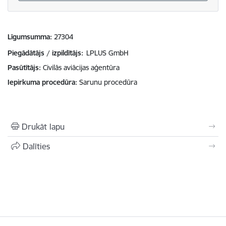
Līgumsumma
27304
Piegādātājs / izpildītājs:
LPLUS GmbH
Pasūtītājs
Civilās aviācijas aģentūra
Iepirkuma procedūra
Sarunu procedūra
Drukāt lapu
Dalīties