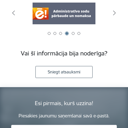
Vai šī informācija bija noderīga?
Sniegt atsauksmi
Esi pirmais, kurš uzzina!
Piesakies jaunumu saņemšanai savā e-pastā.