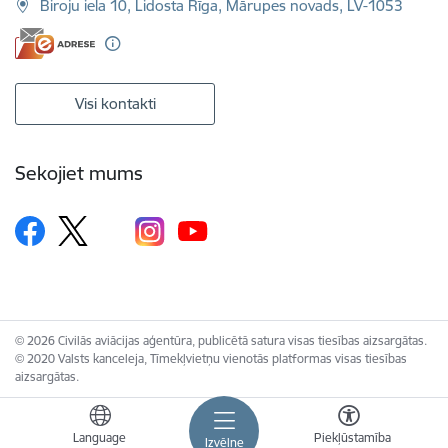
Biroju iela 10, Lidosta Rīga, Mārupes novads, LV-1053
Visi kontakti
Sekojiet mums
© 2026 Civilās aviācijas aģentūra, publicētā satura visas tiesības aizsargātas.
© 2020 Valsts kanceleja, Tīmekļvietņu vienotās platformas visas tiesības
aizsargātas.
Language
Piekļūstamība
Izvēlne