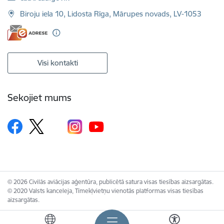
Biroju iela 10, Lidosta Rīga, Mārupes novads, LV-1053
Visi kontakti
Sekojiet mums
© 2026 Civilās aviācijas aģentūra, publicētā satura visas tiesības aizsargātas.
© 2020 Valsts kanceleja, Tīmekļvietņu vienotās platformas visas tiesības
aizsargātas.