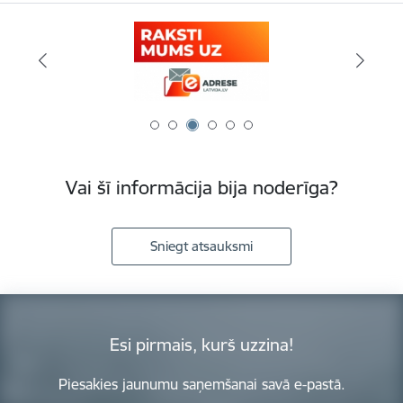
Vai šī informācija bija noderīga?
Sniegt atsauksmi
Esi pirmais, kurš uzzina!
Piesakies jaunumu saņemšanai savā e-pastā.