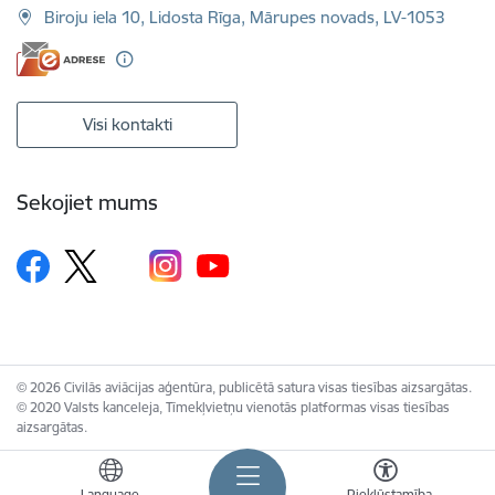
Biroju iela 10, Lidosta Rīga, Mārupes novads, LV-1053
Visi kontakti
Sekojiet mums
© 2026 Civilās aviācijas aģentūra, publicētā satura visas tiesības aizsargātas.
© 2020 Valsts kanceleja, Tīmekļvietņu vienotās platformas visas tiesības
aizsargātas.
Language
Piekļūstamība