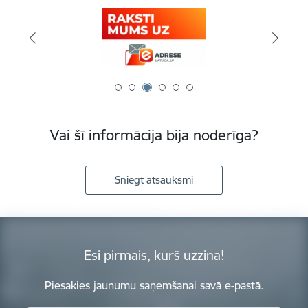
Vai šī informācija bija noderīga?
Sniegt atsauksmi
Esi pirmais, kurš uzzina!
Piesakies jaunumu saņemšanai savā e-pastā.