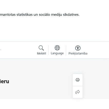
zmantotas statistikas un sociālo mediju sīkdatnes.
Language
Meklēt
Piekļūstamība
ieru