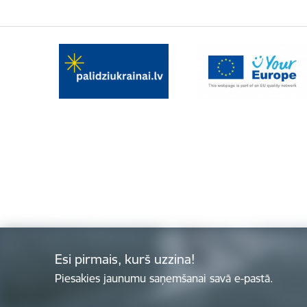
Esi pirmais, kurš uzzina!
Piesakies jaunumu saņemšanai savā e-pastā.