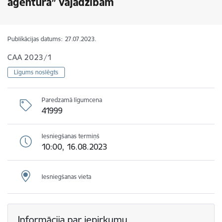
aģentūra” vajadzībām
Publikācijas datums:
27.07.2023.
CAA 2023/1
Līgums noslēgts
Paredzamā līgumcena
41999
Iesniegšanas termiņš
10:00, 16.08.2023
Iesniegšanas vieta
Informācija par iepirkumu