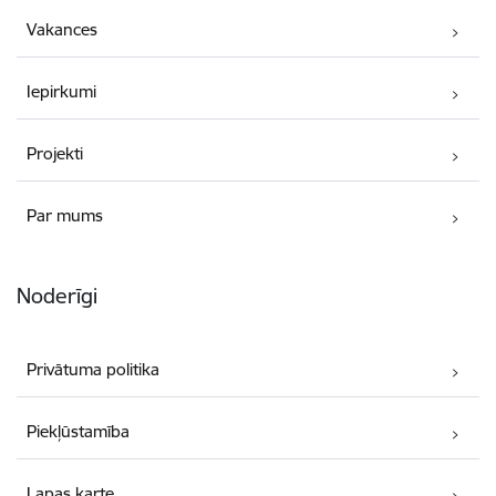
Vakances
Iepirkumi
Projekti
Par mums
Noderīgi
Privātuma politika
Piekļūstamība
Lapas karte