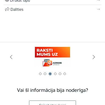
Drukāt lapu
Dalīties
Vai šī informācija bija noderīga?