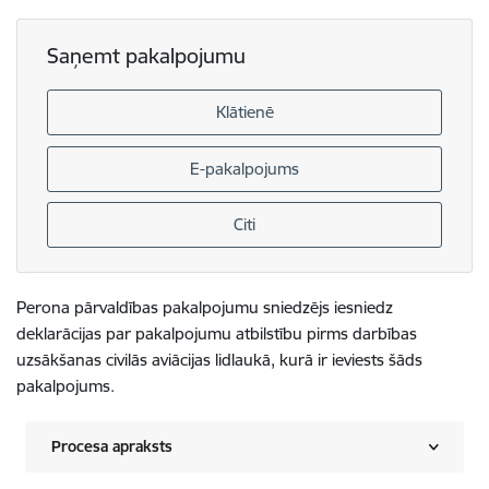
Saņemt pakalpojumu
Klātienē
E-pakalpojums
Citi
Perona pārvaldības pakalpojumu sniedzējs iesniedz
deklarācijas par pakalpojumu atbilstību pirms darbības
uzsākšanas civilās aviācijas lidlaukā, kurā ir ieviests šāds
pakalpojums.
Procesa apraksts