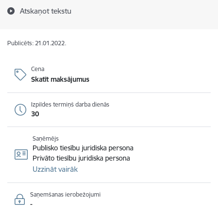
Atskaņot tekstu
Publicēts: 21.01.2022.
Cena
Skatīt maksājumus
Izpildes termiņš darba dienās
30
Saņēmējs
Publisko tiesību juridiska persona
Privāto tiesību juridiska persona
Uzzināt vairāk
Saņemšanas ierobežojumi
-